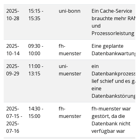
2025-
15:15 -
uni-bonn
Ein Cache-Service
10-28
15:35
brauchte mehr RAM
und
Prozessorleistung
2025-
09:30 -
fh-
Eine geplante
10-14
10:00
muenster
Datenbankwartung
2025-
11:00 -
uni-
ein
09-29
13:15
muenster
Datenbankprozess
lief schief und es ga
eine
Datenbankstörung
2025-
14:30 -
fh-
fh-muenster war
07-15 -
15:00
muenster
gestört, da die
2025-
Datenbank nicht
07-16
verfügbar war