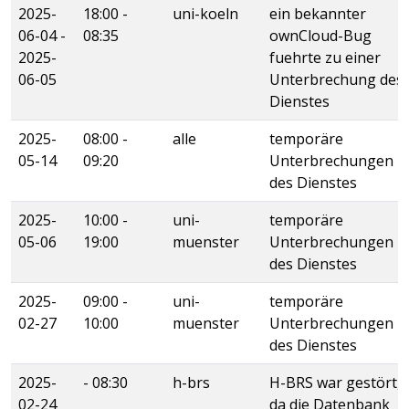
2025-
18:00 -
uni-koeln
ein bekannter
06-04 -
08:35
ownCloud-Bug
2025-
fuehrte zu einer
06-05
Unterbrechung des
Dienstes
2025-
08:00 -
alle
temporäre
05-14
09:20
Unterbrechungen
des Dienstes
2025-
10:00 -
uni-
temporäre
05-06
19:00
muenster
Unterbrechungen
des Dienstes
2025-
09:00 -
uni-
temporäre
02-27
10:00
muenster
Unterbrechungen
des Dienstes
2025-
- 08:30
h-brs
H-BRS war gestört,
02-24
da die Datenbank