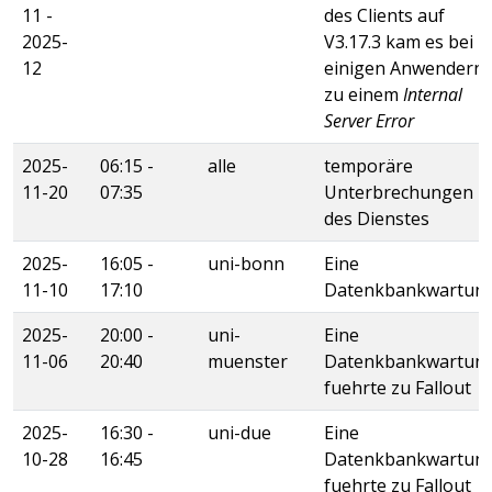
11 -
des Clients auf
2025-
V3.17.3 kam es bei
12
einigen Anwendern
zu einem
Internal
Server Error
2025-
06:15 -
alle
temporäre
11-20
07:35
Unterbrechungen
des Dienstes
2025-
16:05 -
uni-bonn
Eine
11-10
17:10
Datenkbankwartun
2025-
20:00 -
uni-
Eine
11-06
20:40
muenster
Datenkbankwartun
fuehrte zu Fallout
2025-
16:30 -
uni-due
Eine
10-28
16:45
Datenkbankwartun
fuehrte zu Fallout