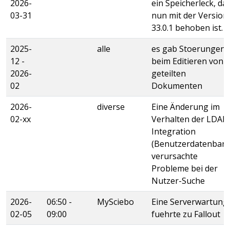
2026-
ein Speicherleck, da
03-31
nun mit der Version
33.0.1 behoben ist.
2025-
alle
es gab Stoerungen
12 -
beim Editieren von
2026-
geteilten
02
Dokumenten
2026-
diverse
Eine Änderung im
02-xx
Verhalten der LDAP
Integration
(Benutzerdatenbank
verursachte
Probleme bei der
Nutzer-Suche
2026-
06:50 -
MySciebo
Eine Serverwartung
02-05
09:00
fuehrte zu Fallout