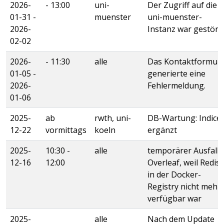
2026-
- 13:00
uni-
Der Zugriff auf die
01-31 -
muenster
uni-muenster-
2026-
Instanz war gestört
02-02
2026-
- 11:30
alle
Das Kontaktformula
01-05 -
generierte eine
2026-
Fehlermeldung.
01-06
2025-
ab
rwth, uni-
DB-Wartung: Indice
12-22
vormittags
koeln
ergänzt
2025-
10:30 -
alle
temporärer Ausfall
12-16
12:00
Overleaf, weil Redis
in der Docker-
Registry nicht mehr
verfügbar war
2025-
alle
Nach dem Update