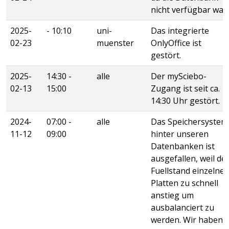
nicht verfügbar war.
2025-
- 10:10
uni-
Das integrierte
02-23
muenster
OnlyOffice ist
gestört.
2025-
14:30 -
alle
Der mySciebo-
02-13
15:00
Zugang ist seit ca.
14:30 Uhr gestört.
2024-
07:00 -
alle
Das Speichersystem
11-12
09:00
hinter unseren
Datenbanken ist
ausgefallen, weil de
Fuellstand einzelner
Platten zu schnell
anstieg um
ausbalanciert zu
werden. Wir haben