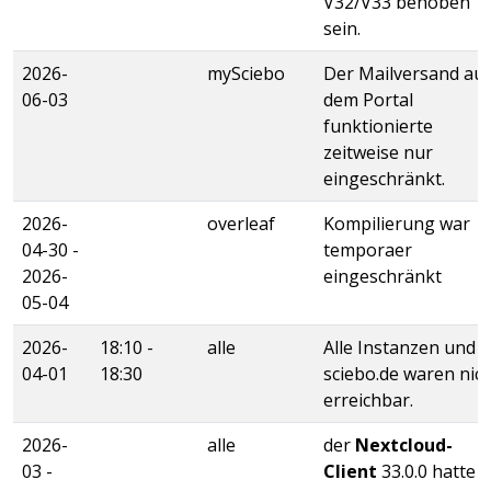
V32/V33 behoben
sein.
2026-
mySciebo
Der Mailversand au
06-03
dem Portal
funktionierte
zeitweise nur
eingeschränkt.
2026-
overleaf
Kompilierung war
04-30 -
temporaer
2026-
eingeschränkt
05-04
2026-
18:10 -
alle
Alle Instanzen und
04-01
18:30
sciebo.de waren nic
erreichbar.
2026-
alle
der
Nextcloud-
03 -
Client
33.0.0 hatte