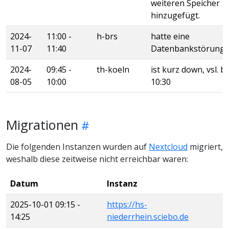
weiteren Speicher
hinzugefügt.
2024-
11:00 -
h-brs
hatte eine
11-07
11:40
Datenbankstörung
2024-
09:45 -
th-koeln
ist kurz down, vsl. bi
08-05
10:00
10:30
Migrationen
Die folgenden Instanzen wurden auf
Nextcloud
migriert,
weshalb diese zeitweise nicht erreichbar waren:
Datum
Instanz
2025-10-01 09:15 -
https://hs-
14:25
niederrhein.sciebo.de