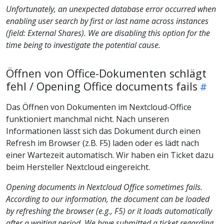
Unfortunately, an unexpected database error occurred when
enabling user search by first or last name across instances
(field: External Shares). We are disabling this option for the
time being to investigate the potential cause.
Öffnen von Office-Dokumenten schlägt
fehl / Opening Office documents fails
Das Öffnen von Dokumenten im Nextcloud-Office
funktioniert manchmal nicht. Nach unseren
Informationen lässt sich das Dokument durch einen
Refresh im Browser (z.B. F5) laden oder es lädt nach
einer Wartezeit automatisch. Wir haben ein Ticket dazu
beim Hersteller Nextcloud eingereicht.
Opening documents in Nextcloud Office sometimes fails.
According to our information, the document can be loaded
by refreshing the browser (e.g., F5) or it loads automatically
after a waiting period. We have submitted a ticket regarding