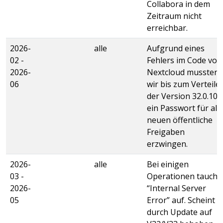
Collabora in dem
Zeitraum nicht
erreichbar.
2026-
alle
Aufgrund eines
02 -
Fehlers im Code von
2026-
Nextcloud mussten
06
wir bis zum Verteile
der Version 32.0.10.
ein Passwort für all
neuen öffentliche
Freigaben
erzwingen.
2026-
alle
Bei einigen
03 -
Operationen taucht
2026-
“Internal Server
05
Error” auf. Scheint
durch Update auf