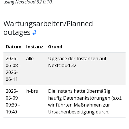
using Nextcloud 32.0.10.
Wartungsarbeiten/Planned
outages
Datum
Instanz
Grund
2026-
alle
Upgrade der Instanzen auf
06-08 -
Nextcloud 32
2026-
06-11
2025-
h-brs
Die Instanz hatte übermäßig
05-09
häufig Datenbankstörungen (s.o.),
09:30 -
wir führten Maßnahmen zur
10:40
Ursachenbeseitigung durch.