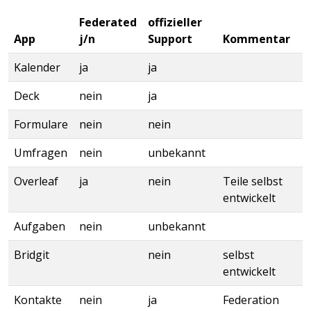
Federated
offizieller
App
j/n
Support
Kommentar
Kalender
ja
ja
Deck
nein
ja
Formulare
nein
nein
Umfragen
nein
unbekannt
Overleaf
ja
nein
Teile selbst
entwickelt
Aufgaben
nein
unbekannt
Bridgit
nein
selbst
entwickelt
Kontakte
nein
ja
Federation