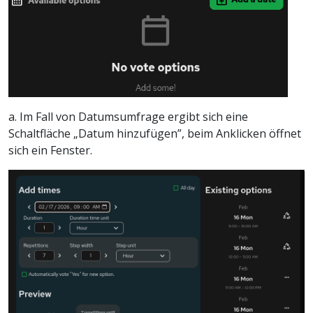
a. Im Fall von Datumsumfrage ergibt sich eine
Schaltfläche „Datum hinzufügen”, beim Anklicken öffnet
sich ein Fenster.