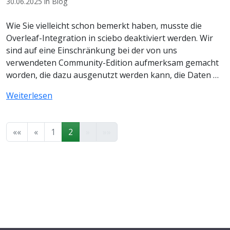
30.06.2025 in Blog
Wie Sie vielleicht schon bemerkt haben, musste die
Overleaf-Integration in sciebo deaktiviert werden. Wir
sind auf eine Einschränkung bei der von uns
verwendeten Community-Edition aufmerksam gemacht
worden, die dazu ausgenutzt werden kann, die Daten …
Weiterlesen
««
«
1
2
»
»»